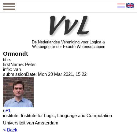
De Nederlandse Vereniging voor Logica &
Wijsbegeerte der Exacte Wetenschappen
De Nederlandse Vereniging voor Logica &
Wijsbegeerte der Exacte Wetenschappen
Ormondt
title:
firstName: Peter
infix: van
submissionDate: Mon 29 Mar 2021, 15:22
uRL
institute: Institute for Logic, Language and Computation
Universiteit van Amsterdam
< Back