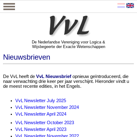
De Nederlandse Vereniging voor Logica &
Wijsbegeerte der Exacte Wetenschappen
De Nederlandse Vereniging voor Logica &
Wijsbegeerte der Exacte Wetenschappen
Nieuwsbrieven
De VvL heeft de
VvL Nieuwsbrief
opnieuw geïntroduceerd, die
naar verwachting drie keer per jaar verschijnt. Hieronder vindt u
de meest recente edities, in het Engels.
VvL Newsletter July 2025
VvL Newsletter November 2024
VvL Newsletter April 2024
VvL Newsletter October 2023
VvL Newsletter April 2023
VvL Newsletter November 2022