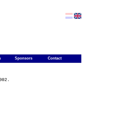
s
Sponsors
Contact
02. 
