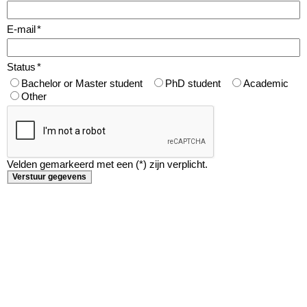
E-mail
*
Status
*
Bachelor or Master student
PhD student
Academic
Other
Velden gemarkeerd met een (*) zijn verplicht.