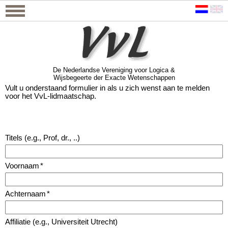
De Nederlandse Vereniging voor Logica &
Wijsbegeerte der Exacte Wetenschappen
De Nederlandse Vereniging voor Logica &
Wijsbegeerte der Exacte Wetenschappen
Vult u onderstaand formulier in als u zich wenst aan te melden
voor het VvL-lidmaatschap.
Titels (e.g., Prof, dr., ..)
Voornaam
*
Achternaam
*
Affiliatie (e.g., Universiteit Utrecht)